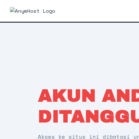
AKUN AN
DITANGG
Akses ke situs ini dibatasi u