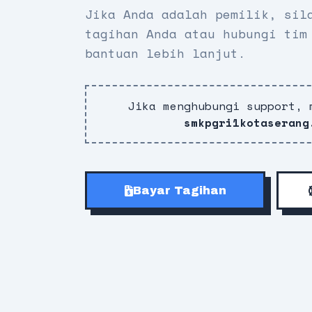
Jika Anda adalah pemilik, sil
tagihan Anda atau hubungi tim
bantuan lebih lanjut.
Jika menghubungi support, 
smkpgri1kotaserang
Bayar Tagihan