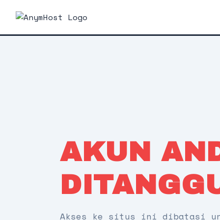
AKUN AN
DITANGG
Akses ke situs ini dibatasi u