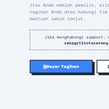
Jika Anda adalah pemilik, sil
tagihan Anda atau hubungi tim
bantuan lebih lanjut.
Jika menghubungi support, 
smkpgri1kotaserang
Bayar Tagihan